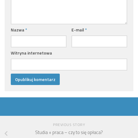
Nazwa
*
E-mail
*
Witryna internetowa
PREVIOUS STORY
Studia + praca – czy to się opłaca?