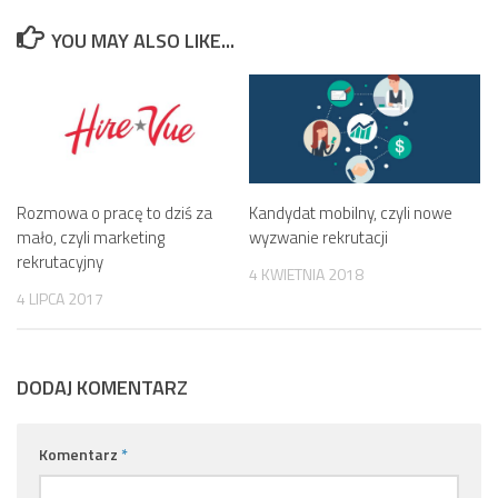
YOU MAY ALSO LIKE...
Rozmowa o pracę to dziś za
Kandydat mobilny, czyli nowe
mało, czyli marketing
wyzwanie rekrutacji
rekrutacyjny
4 KWIETNIA 2018
4 LIPCA 2017
DODAJ KOMENTARZ
Komentarz
*