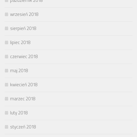
październik 2018
wrzesień 2018
sierpień 2018
lipiec 2018
czerwiec 2018
maj 2018
kwiecień 2018
marzec 2018
luty 2018
styczeń 2018