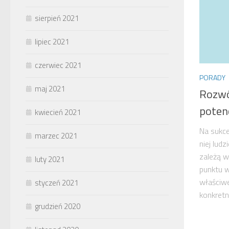
sierpień 2021
lipiec 2021
czerwiec 2021
PORADY
maj 2021
Rozwó
poten
kwiecień 2021
Na sukce
marzec 2021
niej ludz
zależą wy
luty 2021
punktu w
właściw
styczeń 2021
konkretn
grudzień 2020