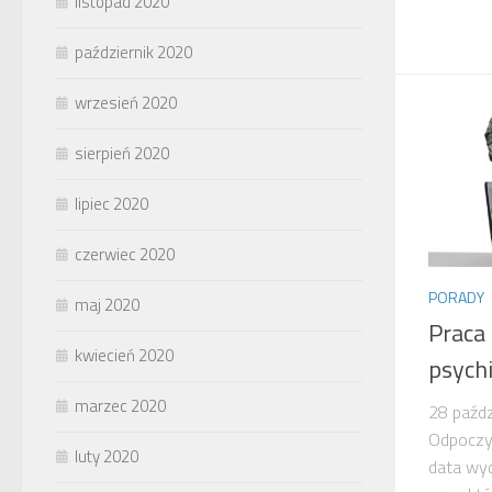
listopad 2020
październik 2020
wrzesień 2020
sierpień 2020
lipiec 2020
czerwiec 2020
PORADY
maj 2020
Praca
kwiecień 2020
psych
marzec 2020
28 paźdz
Odpoczy
luty 2020
data wyd