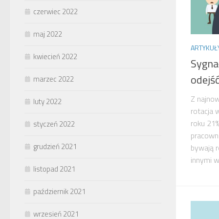
czerwiec 2022
maj 2022
ARTYKUŁ
kwiecień 2022
Sygna
odejś
marzec 2022
Z najnow
luty 2022
rotacja 
roku 21%
styczeń 2022
pracowni
grudzień 2021
bywają r
innymi wt
listopad 2021
październik 2021
wrzesień 2021