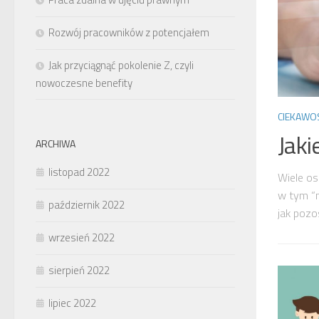
Rozwój pracowników z potencjałem
Jak przyciągnąć pokolenie Z, czyli
nowoczesne benefity
CIEKAWO
Jaki
ARCHIWA
listopad 2022
Wiele os
w tym “m
październik 2022
jak pozos
wrzesień 2022
sierpień 2022
lipiec 2022