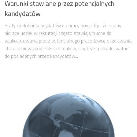
Warunki stawiane przez potencjalnych
kandydatów
Stały niedobór kandydatów do pracy powoduje, że osoby
biorące udział w rekrutacji często stawiają trudne do
zaakceptowania przez potencjalnego pracodawcę oczekiwania,
które odbiegają od Polskich realiów, czy też są nieadekwatne
do posiadanych przez kandydatów...