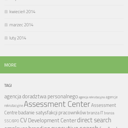
kwiecień 2014
marzec 2014
luty 2014
MORE
TAGI
agencja doradztwa personalnego
agencje
agencja rekrutacyjna
Assessment Center
Assessment
rekrutacyjne
badanie satysfakcji pracowników
Centre
branża IT
branża
CV
direct search
Development Center
SSC/BPO