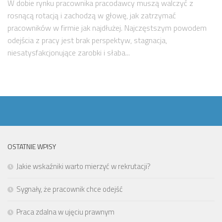
W dobie rynku pracownika pracodawcy muszą walczyć z
rosnącą rotacją i zachodzą w głowę, jak zatrzymać
pracowników w firmie jak najdłużej. Najczęstszym powodem
odejścia z pracy jest brak perspektyw, stagnacja,
niesatysfakcjonujące zarobki i słaba...
OSTATNIE WPISY
Jakie wskaźniki warto mierzyć w rekrutacji?
Sygnały, że pracownik chce odejść
Praca zdalna w ujęciu prawnym