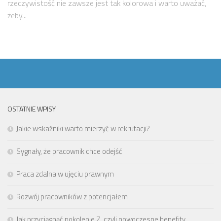
rzeczywistość nie zawsze jest tak kolorowa i warto uważać,
żeby...
OSTATNIE WPISY
Jakie wskaźniki warto mierzyć w rekrutacji?
Sygnały, że pracownik chce odejść
Praca zdalna w ujęciu prawnym
Rozwój pracowników z potencjałem
Jak przyciągnąć pokolenie Z, czyli nowoczesne benefity