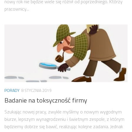
nowy rok nie będzie wiele się różnił od poprzedniego. Którzy
pracownicy...
PORADY
8 STYCZNIA 2019
Badanie na toksyczność firmy
Szukając nowej pracy, zwykle myślimy o nowym wygodnym
biurze, lepszym wynagrodzeniu i świetnym zespole, z którym
będziemy dobrze się bawić, realizując kolejne zadania. Jednak