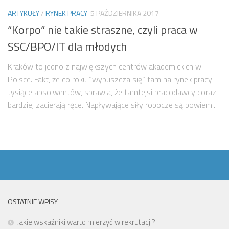
ARTYKUŁY
/
RYNEK PRACY
5 PAŹDZIERNIKA 2017
“Korpo” nie takie straszne, czyli praca w
SSC/BPO/IT dla młodych
Kraków to jedno z największych centrów akademickich w
Polsce. Fakt, że co roku “wypuszcza się” tam na rynek pracy
tysiące absolwentów, sprawia, że tamtejsi pracodawcy coraz
bardziej zacierają ręce. Napływające siły robocze są bowiem...
OSTATNIE WPISY
Jakie wskaźniki warto mierzyć w rekrutacji?