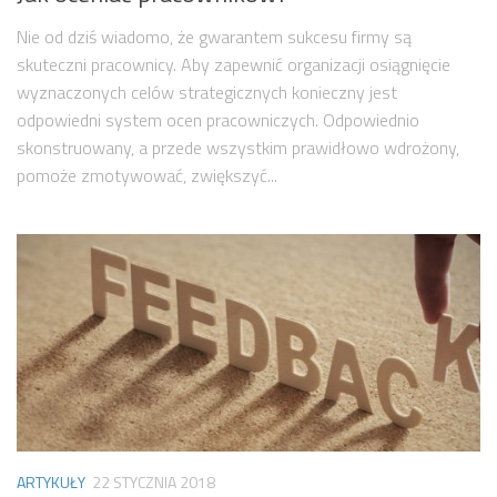
Nie od dziś wiadomo, że gwarantem sukcesu firmy są
skuteczni pracownicy. Aby zapewnić organizacji osiągnięcie
wyznaczonych celów strategicznych konieczny jest
odpowiedni system ocen pracowniczych. Odpowiednio
skonstruowany, a przede wszystkim prawidłowo wdrożony,
pomoże zmotywować, zwiększyć...
ARTYKUŁY
22 STYCZNIA 2018