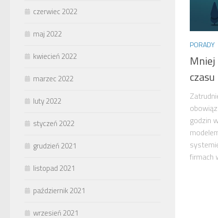
czerwiec 2022
maj 2022
PORADY
kwiecień 2022
Mniej
czasu
marzec 2022
Zatrudni
luty 2022
obowiąze
godzin w
styczeń 2022
modelem 
systemi
grudzień 2021
firmach 
listopad 2021
październik 2021
wrzesień 2021