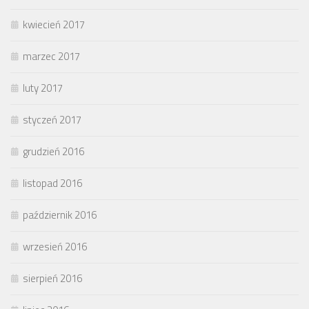
kwiecień 2017
marzec 2017
luty 2017
styczeń 2017
grudzień 2016
listopad 2016
październik 2016
wrzesień 2016
sierpień 2016