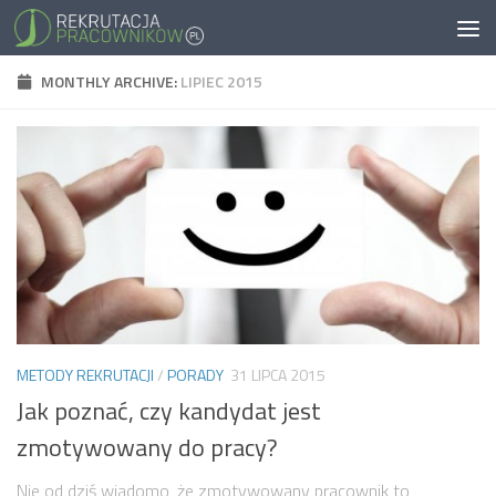
MONTHLY ARCHIVE:
LIPIEC 2015
METODY REKRUTACJI
/
PORADY
31 LIPCA 2015
Jak poznać, czy kandydat jest
zmotywowany do pracy?
Nie od dziś wiadomo, że zmotywowany pracownik to