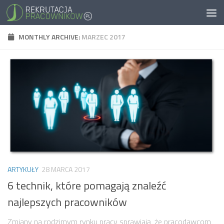
MONTHLY ARCHIVE:
MARZEC 2017
ARTYKUŁY
28 MARCA 2017
6 technik, które pomagają znaleźć
najlepszych pracowników
Zmiany na rodzimym rynku pracy sprawiają, że pracodawcom