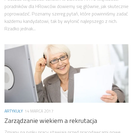
poradników dla HRowców dowiemy się głównie, jak skutecznie
poprowadzić. Poznamy szereg pytań, które powinniśmy zadać
każdemu kandydatowi, tak by wyłonić najlepszego z nich.
Rzadko jednak...
ARTYKUŁY
14 MARCA 2017
Zarządzanie wiekiem a rekrutacja
Zmiany na rynku pracy stawiają przed pracodawcami nowe