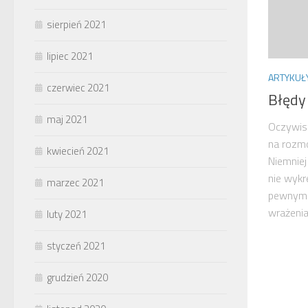
sierpień 2021
lipiec 2021
ARTYKUŁ
czerwiec 2021
Błędy
maj 2021
Oczywist
na rozmow
kwiecień 2021
Niemniej
nie wyk
marzec 2021
pewnym 
wrażenia 
luty 2021
styczeń 2021
grudzień 2020