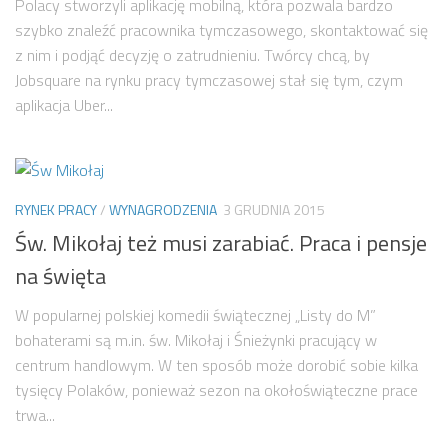
Polacy stworzyli aplikację mobilną, która pozwala bardzo
szybko znaleźć pracownika tymczasowego, skontaktować się
z nim i podjąć decyzję o zatrudnieniu. Twórcy chcą, by
Jobsquare na rynku pracy tymczasowej stał się tym, czym
aplikacja Uber...
RYNEK PRACY
/
WYNAGRODZENIA
3 GRUDNIA 2015
Św. Mikołaj też musi zarabiać. Praca i pensje
na święta
W popularnej polskiej komedii świątecznej „Listy do M”
bohaterami są m.in. św. Mikołaj i Śnieżynki pracujący w
centrum handlowym. W ten sposób może dorobić sobie kilka
tysięcy Polaków, ponieważ sezon na okołoświąteczne prace
trwa...