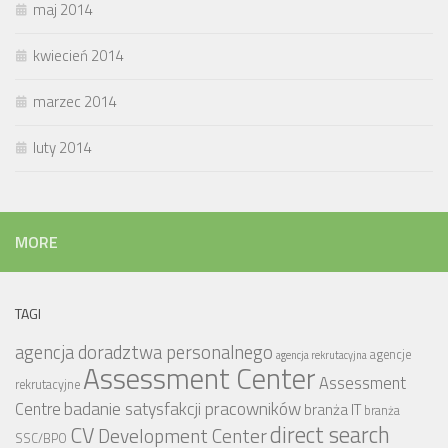
maj 2014
kwiecień 2014
marzec 2014
luty 2014
MORE
TAGI
agencja doradztwa personalnego
agencje
agencja rekrutacyjna
Assessment Center
Assessment
rekrutacyjne
badanie satysfakcji pracowników
Centre
branża IT
branża
CV
direct search
Development Center
SSC/BPO