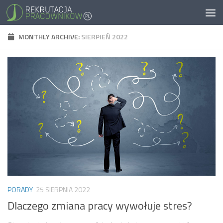
MONTHLY ARCHIVE:
SIERPIEŃ 2022
PORADY
25 SIERPNIA 2022
Dlaczego zmiana pracy wywołuje stres?