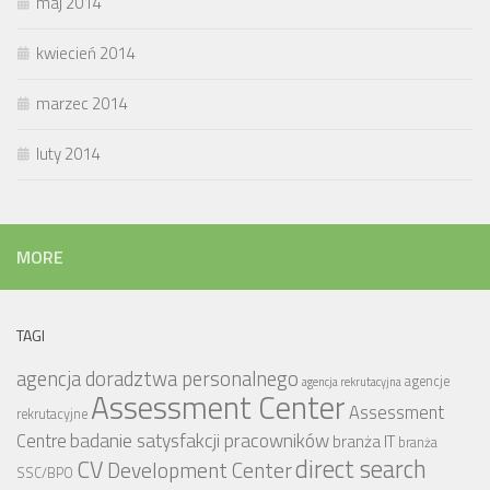
maj 2014
kwiecień 2014
marzec 2014
luty 2014
MORE
TAGI
agencja doradztwa personalnego
agencje
agencja rekrutacyjna
Assessment Center
Assessment
rekrutacyjne
badanie satysfakcji pracowników
Centre
branża IT
branża
CV
direct search
Development Center
SSC/BPO