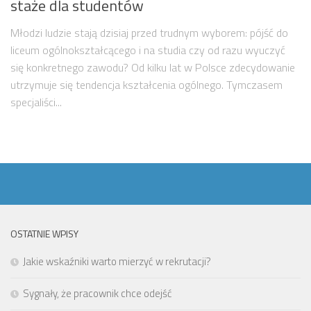
staże dla studentów
Młodzi ludzie stają dzisiaj przed trudnym wyborem: pójść do
liceum ogólnokształcącego i na studia czy od razu wyuczyć
się konkretnego zawodu? Od kilku lat w Polsce zdecydowanie
utrzymuje się tendencja kształcenia ogólnego. Tymczasem
specjaliści...
OSTATNIE WPISY
Jakie wskaźniki warto mierzyć w rekrutacji?
Sygnały, że pracownik chce odejść