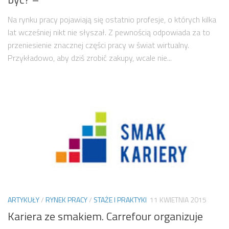
Na rynku pracy pojawiają się ostatnio profesje, o których kilka
lat wcześniej nikt nie słyszał. Z pewnością odpowiada za to
przeniesienie znacznej części pracy w świat wirtualny.
Przykładowo, aby dziś zrobić zakupy, wcale nie...
ARTYKUŁY
/
RYNEK PRACY
/
STAŻE I PRAKTYKI
11 KWIETNIA 2015
Kariera ze smakiem. Carrefour organizuje