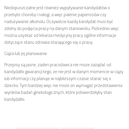
Niedopuszczalne jest również wypytywanie kandydatów o
przebyte choroby i nałogi, a więc palenie papierosów czy
nadużywanie alkoholu. Oczywiście każdy kandydat musi być
zdolny do podjęcia pracy na danym stanowisku. Pośrednio więc
można uzyskać od lekarza medycyny pracy ogólne informacje
dotyczące stanu zdrowia starającego się o pracę.
Ciąża lub jej planowanie
Przepisy są jasne, żaden pracodawca nie może zażądać od
kandydatki gwarancji tego, że nie jest w danym momencie w ciąży
lub informacji czy planuje w najbliższym czasie starać się o
dziecko. Tym bardziej więc nie może on wymagać przedstawienia
wyników badań ginekologicznych, które potwierdziłyby stan
kandydatki.