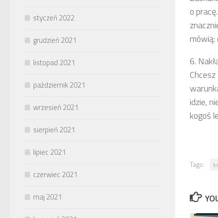
o pracę.
styczeń 2022
znaczni
mówią: 
grudzień 2021
6. Nakła
listopad 2021
Chcesz 
październik 2021
warunkac
idzie, 
wrzesień 2021
kogoś l
sierpień 2021
lipiec 2021
Tags:
k
czerwiec 2021
maj 2021
YOU