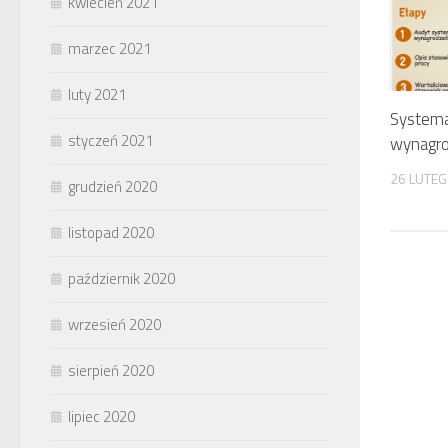
kwiecień 2021
marzec 2021
luty 2021
Systema
styczeń 2021
wynagr
26 LUTE
grudzień 2020
listopad 2020
październik 2020
wrzesień 2020
sierpień 2020
lipiec 2020