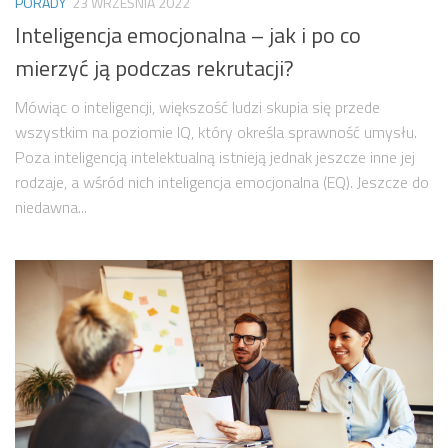
PORADY
23 WRZEŚNIA 2022
Inteligencja emocjonalna – jak i po co
mierzyć ją podczas rekrutacji?
Mówiąc o inteligencji, większość ludzi skupia się przede
wszystkim na poziomie IQ, który określa sprawność umysłu.
Poza inteligencją intelektualną istnieją jednak jeszcze inne jej
rodzaje, a wśród nich inteligencja emocjonalna (EQ). Jeszcze do
niedawna...