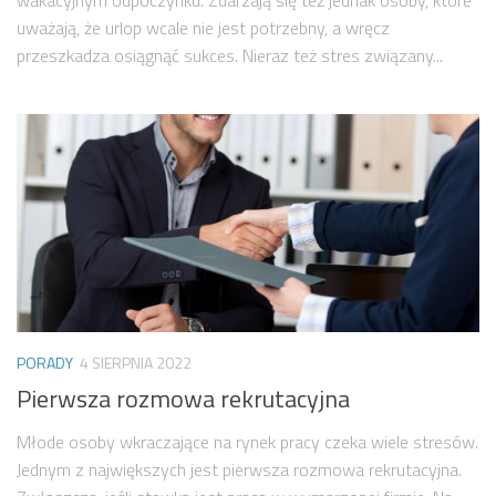
wakacyjnym odpoczynku. Zdarzają się też jednak osoby, które
uważają, że urlop wcale nie jest potrzebny, a wręcz
przeszkadza osiągnąć sukces. Nieraz też stres związany...
PORADY
4 SIERPNIA 2022
Pierwsza rozmowa rekrutacyjna
Młode osoby wkraczające na rynek pracy czeka wiele stresów.
Jednym z największych jest pierwsza rozmowa rekrutacyjna.