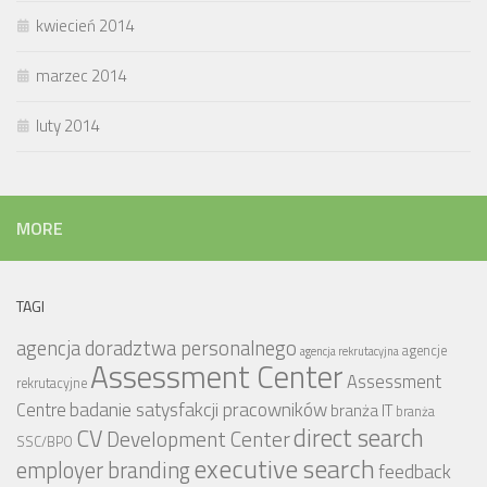
kwiecień 2014
marzec 2014
luty 2014
MORE
TAGI
agencja doradztwa personalnego
agencje
agencja rekrutacyjna
Assessment Center
Assessment
rekrutacyjne
badanie satysfakcji pracowników
Centre
branża IT
branża
CV
direct search
Development Center
SSC/BPO
executive search
employer branding
feedback