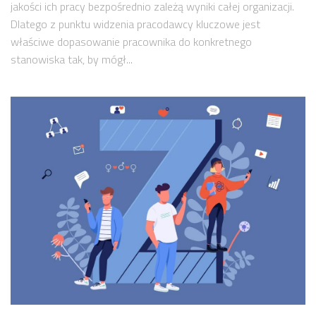
jakości ich pracy bezpośrednio zależą wyniki całej organizacji.
Dlatego z punktu widzenia pracodawcy kluczowe jest
właściwe dopasowanie pracownika do konkretnego
stanowiska tak, by mógł...