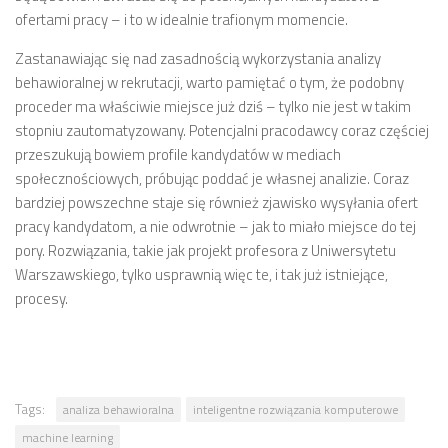
ofertami pracy – i to w idealnie trafionym momencie.
Zastanawiając się nad zasadnością wykorzystania analizy
behawioralnej w rekrutacji, warto pamiętać o tym, że podobny
proceder ma właściwie miejsce już dziś – tylko nie jest w takim
stopniu zautomatyzowany. Potencjalni pracodawcy coraz częściej
przeszukują bowiem profile kandydatów w mediach
społecznościowych, próbując poddać je własnej analizie. Coraz
bardziej powszechne staje się również zjawisko wysyłania ofert
pracy kandydatom, a nie odwrotnie – jak to miało miejsce do tej
pory. Rozwiązania, takie jak projekt profesora z Uniwersytetu
Warszawskiego, tylko usprawnią więc te, i tak już istniejące,
procesy.
Tags:
analiza behawioralna
inteligentne rozwiązania komputerowe
machine learning