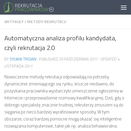
ARTYKUŁY
/
METODY REKRUTACJI
Automatyczna analiza profilu kandydata,
czyli rekrutacja 2.0
BY
SYLWIA TROJAN
· PUBLISHED
20 PAŹDZIERNIKA 2017
· UPDATED
4
LISTOPADA 2017
Nowoczesne metody rekrutacji odpowiadają na potrzeby
dynamicznie zmieniającego się rynku. Jeszcze niedawno, do
pozyskania pracownika wystarczyło umieszczenie ogłoszenia w
Internecie i przeprowadzenie rozmowy kwalifikacyjnej. Dziś, gdy o
dobrego specjalistę znacznie trudniej, rekruterzy zmuszeni są do
sięgania po nieco bardziej wyrafinowane sposoby. W tym
obszarze, coraz bardziej pomocne mogą okazać się inteligentne
rozwiązania komputerowe, takie jak np. analiza behawioralna.