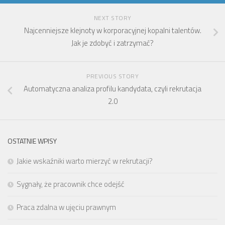
NEXT STORY
Najcenniejsze klejnoty w korporacyjnej kopalni talentów.
Jak je zdobyć i zatrzymać?
PREVIOUS STORY
Automatyczna analiza profilu kandydata, czyli rekrutacja
2.0
OSTATNIE WPISY
Jakie wskaźniki warto mierzyć w rekrutacji?
Sygnały, że pracownik chce odejść
Praca zdalna w ujęciu prawnym