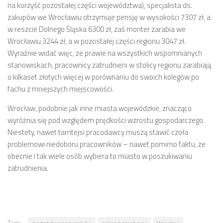
na korzyść pozostałej części województwa), specjalista ds.
zakupów we Wrocławiu otrzymuje pensję w wysokości 7307 zł, a
w reszcie Dolnego Śląska 6300 zł, zaś monter zarabia we
Wrocławiu 3244 zł, a w pozostałej części regionu 3047 zł.
Wyraźnie widać więc, że prawie na wszystkich wspomnianych
stanowiskach, pracownicy zatrudnieni w stolicy regionu zarabiają
o kilkaset złotych więcej w porównaniu do swoich kolegów po
fachu z mniejszych miejscowości.
Wrocław, podobnie jak inne miasta wojewódzkie, znacząco
wyróżnia się pod względem prędkości wzrostu gospodarczego.
Niestety, nawet tamtejsi pracodawcy muszą stawić czoła
problemowi niedoboru pracowników – nawet pomimo faktu, że
obecnie i tak wiele osób wybiera to miasto w poszukiwaniu
zatrudnienia.
Tags: