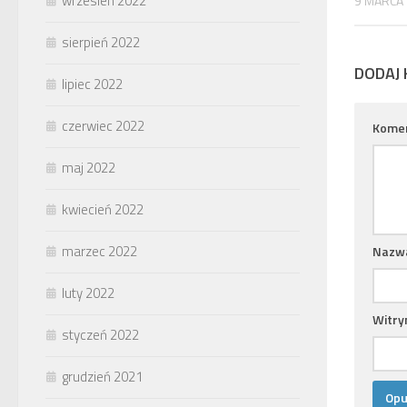
wrzesień 2022
9 MARCA
sierpień 2022
DODAJ
lipiec 2022
czerwiec 2022
Kome
maj 2022
kwiecień 2022
marzec 2022
Nazw
luty 2022
Witry
styczeń 2022
grudzień 2021