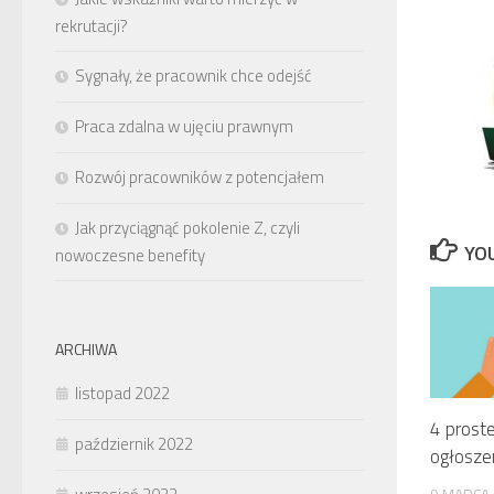
rekrutacji?
Sygnały, że pracownik chce odejść
Praca zdalna w ujęciu prawnym
Rozwój pracowników z potencjałem
Jak przyciągnąć pokolenie Z, czyli
YOU
nowoczesne benefity
ARCHIWA
listopad 2022
4 prost
październik 2022
ogłosze