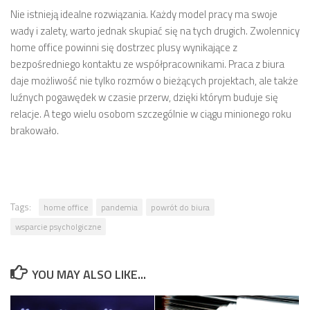
Nie istnieją idealne rozwiązania. Każdy model pracy ma swoje
wady i zalety, warto jednak skupiać się na tych drugich. Zwolennicy
home office powinni się dostrzec plusy wynikające z
bezpośredniego kontaktu ze współpracownikami. Praca z biura
daje możliwość nie tylko rozmów o bieżących projektach, ale także
luźnych pogawędek w czasie przerw, dzięki którym buduje się
relacje. A tego wielu osobom szczególnie w ciągu minionego roku
brakowało.
Tags:
home office
pandemia
powrót do biura
wsparcie psycholgiczne
YOU MAY ALSO LIKE...