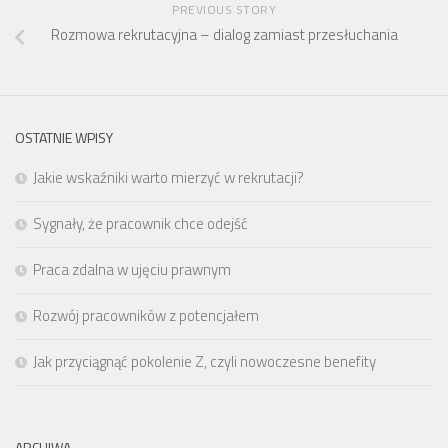
PREVIOUS STORY
Rozmowa rekrutacyjna – dialog zamiast przesłuchania
OSTATNIE WPISY
Jakie wskaźniki warto mierzyć w rekrutacji?
Sygnały, że pracownik chce odejść
Praca zdalna w ujęciu prawnym
Rozwój pracowników z potencjałem
Jak przyciągnąć pokolenie Z, czyli nowoczesne benefity
ARCHIWA