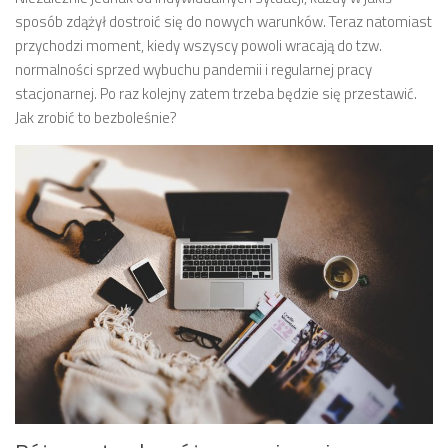
sposób zdążył dostroić się do nowych warunków. Teraz natomiast
przychodzi moment, kiedy wszyscy powoli wracają do tzw.
normalności sprzed wybuchu pandemii i regularnej pracy
stacjonarnej. Po raz kolejny zatem trzeba będzie się przestawić.
Jak zrobić to bezboleśnie?