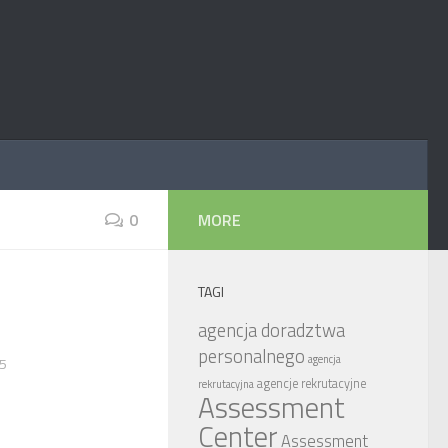
0
MORE
TAGI
agencja doradztwa
personalnego
agencja
15
agencje rekrutacyjne
rekrutacyjna
Assessment
Center
Assessment