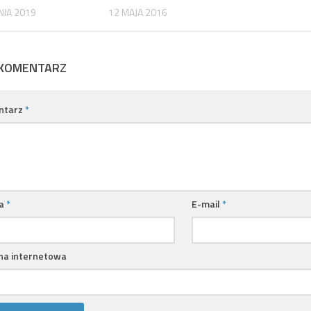
NIA 2019
12 MAJA 2016
 KOMENTARZ
ntarz
*
a
*
E-mail
*
na internetowa