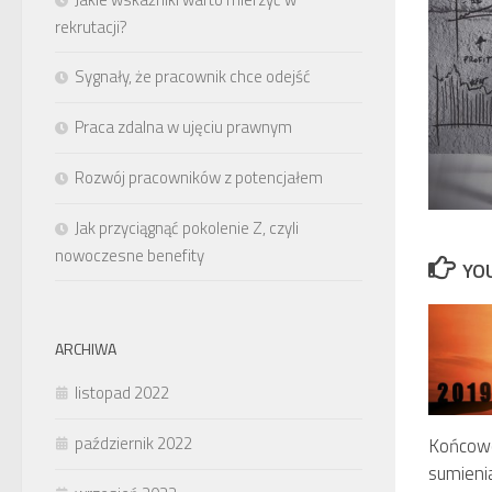
rekrutacji?
Sygnały, że pracownik chce odejść
Praca zdalna w ujęciu prawnym
Rozwój pracowników z potencjałem
Jak przyciągnąć pokolenie Z, czyli
nowoczesne benefity
YOU
ARCHIWA
listopad 2022
październik 2022
Końcowo
sumieni