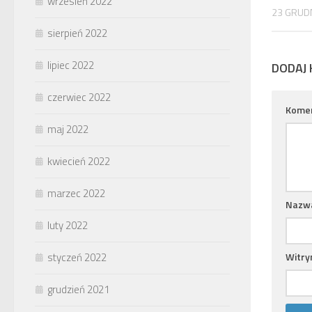
wrzesień 2022
23 GRUD
sierpień 2022
lipiec 2022
DODAJ
czerwiec 2022
Kome
maj 2022
kwiecień 2022
marzec 2022
Nazw
luty 2022
Witry
styczeń 2022
grudzień 2021