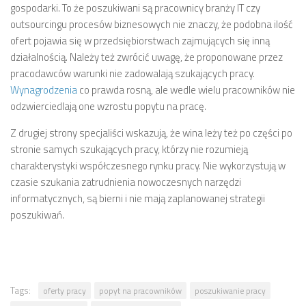
gospodarki. To że poszukiwani są pracownicy branży IT czy
outsourcingu procesów biznesowych nie znaczy, że podobna ilość
ofert pojawia się w przedsiębiorstwach zajmujących się inną
działalnością. Należy też zwrócić uwagę, że proponowane przez
pracodawców warunki nie zadowalają szukających pracy.
Wynagrodzenia
co prawda rosną, ale wedle wielu pracowników nie
odzwierciedlają one wzrostu popytu na pracę.
Z drugiej strony specjaliści wskazują, że wina leży też po części po
stronie samych szukających pracy, którzy nie rozumieją
charakterystyki współczesnego rynku pracy. Nie wykorzystują w
czasie szukania zatrudnienia nowoczesnych narzędzi
informatycznych, są bierni i nie mają zaplanowanej strategii
poszukiwań.
Tags:
oferty pracy
popyt na pracowników
poszukiwanie pracy