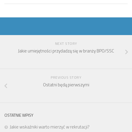
NEXT STORY
Jakie umiejętności przydadzą się w branży BPO/SSC
PREVIOUS STORY
Ostatni będą pierwszymi
OSTATNIE WPISY
Jakie wskaźniki warto mierzyć w rekrutacji?