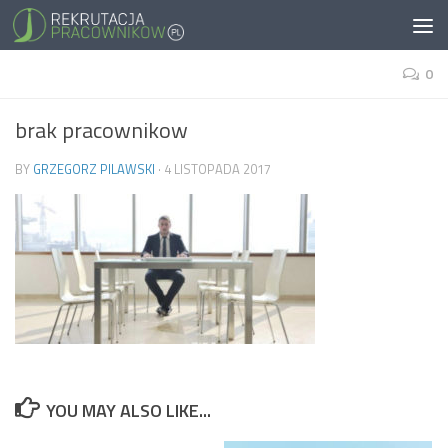
0
brak pracownikow
BY
GRZEGORZ PILAWSKI
·
4 LISTOPADA 2017
YOU MAY ALSO LIKE...