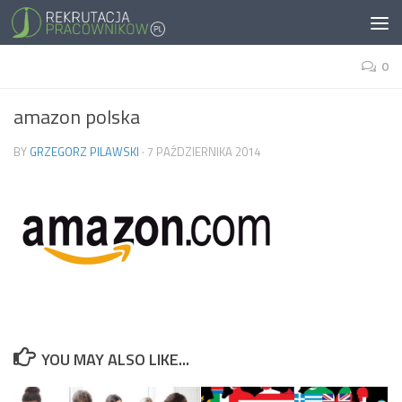
0
amazon polska
BY
GRZEGORZ PILAWSKI
·
7 PAŹDZIERNIKA 2014
YOU MAY ALSO LIKE...