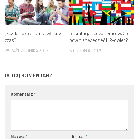
„Każde pokolenie ma własny
Rekrutacja cudzoziemców. Co
czas”
powinien wiedzieć HR-owiec?
25 PAŹDZIERNIKA 2016
6 GRUDNIA 2017
DODAJ KOMENTARZ
Komentarz
*
Nazwa
*
E-mail
*