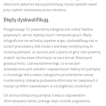
dokument ułatwi też lepszą prezentację naszej sylwetki nawet
przy szybkim skanowaniu przez rekrutera.
Błędy dyskwalifikują
Przygotowując CV, powinniśmy kategorycznie unikać błędów
językowych, ale też stylistycznych i interpunkcyjnych. Błędy
ortograficzne nie wchodzą zupełnie w grę i dyskwalifikują nas w
oczach pracodawcy. Jeśli chodzi o warstwę merytoryczną, to
musimy pamiętać, że życiorys jest czytany od góry i tam powinny
znaleźć się kluczowe informacje na nasz temat. Ważna jest
gradacja treści, czyli wyróżnienie tego, co w naszym
doświadczeniu jest unikalne i najważniejsze. Należy też pamiętać
o chronologii, która ułatwi czytającemu prześledzenie naszej
ścieżki kariery. Unikajmy podawania informacji nie związanych z
naszym profilem zawodowym, w szczególności osobistych.
Od strony estetycznej pamiętać trzeba o odpowiednim
sformatowaniu tekstu, jednego stylu czcionki, pogrubienia