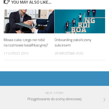
YOU MAY ALSO LIKE...
Mowa ciała: czego nie robić
Onboarding zakończony
na rozmowie kwalifikacyjnej?
sukcesem
17 LUTEGO 2015
28 WRZEŚNIA 2020
NEXT STORY
Przygotowanie do oceny okresowej