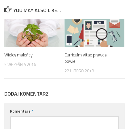
YOU MAY ALSO LIKE...
Wielcy maleńcy
Curriculm Vitae prawdę
powie!
9 WRZEŚNIA 2016
22 LUTEGO 2018
DODAJ KOMENTARZ
Komentarz
*