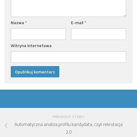
Nazwa
*
E-mail
*
Witryna internetowa
PREVIOUS STORY
Automatyczna analiza profilu kandydata, czyli rekrutacja
2.0