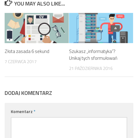
YOU MAY ALSO LIKE...
Złota zasada 6 sekund
Szukasz „informatyka”?
Unikaj tych sformułowań
7 CZERWCA 2017
21 PAŹDZIERNIKA 2016
DODAJ KOMENTARZ
Komentarz
*