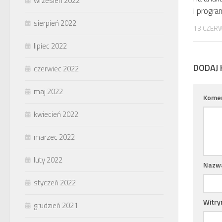
wrzesień 2022
i progr
sierpień 2022
13 CZER
lipiec 2022
DODAJ
czerwiec 2022
maj 2022
Kome
kwiecień 2022
marzec 2022
luty 2022
Nazw
styczeń 2022
Witry
grudzień 2021