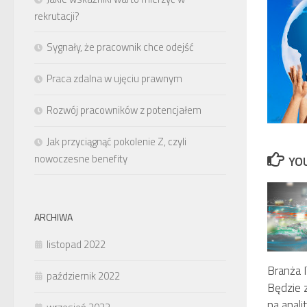
rekrutacji?
Sygnały, że pracownik chce odejść
Praca zdalna w ujęciu prawnym
Rozwój pracowników z potencjałem
Jak przyciągnąć pokolenie Z, czyli
nowoczesne benefity
YOU
ARCHIWA
listopad 2022
Branża I
październik 2022
Będzie 
na anal