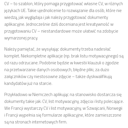
CV – to szablon, który pomaga przygotować własne CV, w różnych
językach UE. Takie ujednolicenie to rozwiązanie dla osób, które nie
wiedzą, jak wyglądaja i jak należy przygotować dokumenty
aplikacyjne. Jednocześnie dziś doceniana jest kreatywność w
przygotowaniu CV – niestandardowe może ułatwić na zdobycie
wymarzonej pracy.
Należy pamiętać, że wysyłając dokumenty trzeba nadesłać
komplet. Niekompletne aplikacje (np. brak listu motywacyjnego) są
od razu odrzucane. Podobnie będzie w kwestii klauzuli o zgodzie
na przetwarzanie danych osobowych, błędne pliki, za dużo
załączników czy niestosowne zdjęcie – także dyskwalifikują
kandydatów już na starcie.
Przykładowo w Niemczech aplikując na stanowisko dostarcza się
dokumenty takie jak: CV, list motywacyjny, zdjęcia i listy polecające.
We Francji wystarczy CV i list motywacyjny, w Szwajcarii, Norwegii
i Francji wypełnia się formularze aplikacyjne, które zamieszczone
są na stronach internetowych firm.