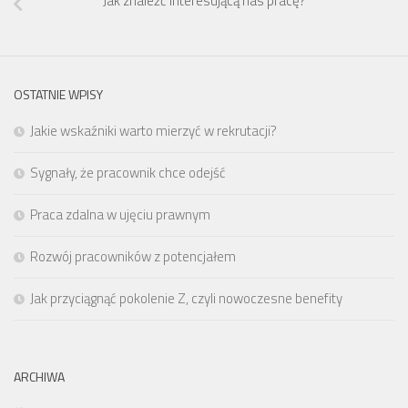
Jak znaleźć interesującą nas pracę?
OSTATNIE WPISY
Jakie wskaźniki warto mierzyć w rekrutacji?
Sygnały, że pracownik chce odejść
Praca zdalna w ujęciu prawnym
Rozwój pracowników z potencjałem
Jak przyciągnąć pokolenie Z, czyli nowoczesne benefity
ARCHIWA