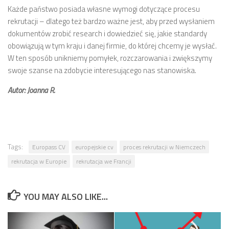
Każde państwo posiada własne wymogi dotyczące procesu
rekrutacji – dlatego też bardzo ważne jest, aby przed wysłaniem
dokumentów zrobić research i dowiedzieć się, jakie standardy
obowiązują w tym kraju i danej firmie, do której chcemy je wysłać.
W ten sposób unikniemy pomyłek, rozczarowania i zwiększymy
swoje szanse na zdobycie interesującego nas stanowiska.
Autor: Joanna R.
Tags:
Europass CV
europejskie cv
proces rekrutacji w Niemczech
rekrutacja w Europie
rekrutacja we Francji
YOU MAY ALSO LIKE...