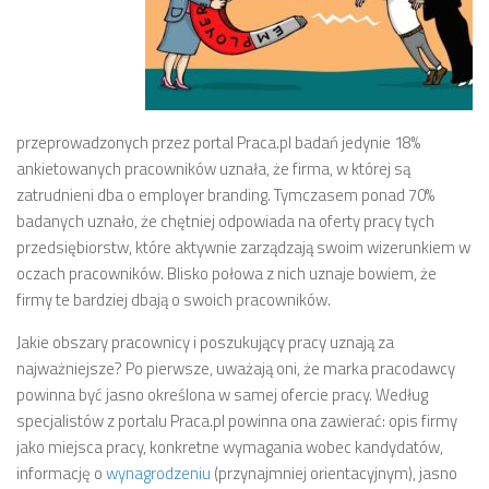
przeprowadzonych przez portal Praca.pl badań jedynie 18%
ankietowanych pracowników uznała, że firma, w której są
zatrudnieni dba o employer branding. Tymczasem ponad 70%
badanych uznało, że chętniej odpowiada na oferty pracy tych
przedsiębiorstw, które aktywnie zarządzają swoim wizerunkiem w
oczach pracowników. Blisko połowa z nich uznaje bowiem, że
firmy te bardziej dbają o swoich pracowników.
Jakie obszary pracownicy i poszukujący pracy uznają za
najważniejsze? Po pierwsze, uważają oni, że marka pracodawcy
powinna być jasno określona w samej ofercie pracy. Według
specjalistów z portalu Praca.pl powinna ona zawierać: opis firmy
jako miejsca pracy, konkretne wymagania wobec kandydatów,
informację o
wynagrodzeniu
(przynajmniej orientacyjnym), jasno