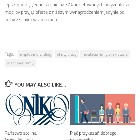
lepszej pracy. Jednocześnie aż 37% ankietowanych przyznało, że
mogliby przyjąć ofertę z niższym wynagrodzeniem jedynie od
firmy z silnym wizerunkiem.
Tags:
employer branding
oferty pracy
reputacja firmy a rekrutacja
wizerunek firmy
YOU MAY ALSO LIKE...
Państwo stoi na
Pięć przykazań dobrego
śmieciówkach
pracownika