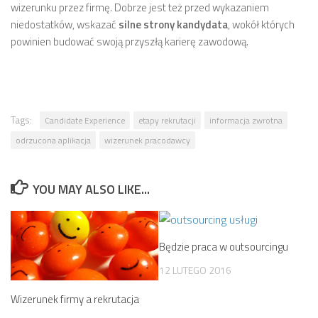
wizerunku przez firmę. Dobrze jest też przed wykazaniem
niedostatków, wskazać
silne strony kandydata
, wokół których
powinien budować swoją przyszłą karierę zawodową.
Tags:
Candidate Experience
etapy rekrutacji
informacja zwrotna
odrzucona aplikacja
wizerunek pracodawcy
YOU MAY ALSO LIKE...
Będzie praca w outsourcingu
12 LUTEGO 2016
Wizerunek firmy a rekrutacja