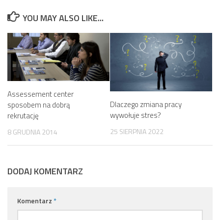
YOU MAY ALSO LIKE...
Assessement center
Dlaczego zmiana pracy
sposobem na dobrą
wywołuje stres?
rekrutację
25 SIERPNIA 2022
8 GRUDNIA 2014
DODAJ KOMENTARZ
Komentarz
*