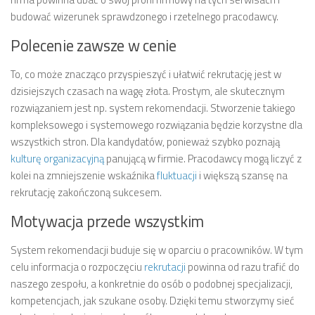
budować wizerunek sprawdzonego i rzetelnego pracodawcy.
Polecenie zawsze w cenie
To, co może znacząco przyspieszyć i ułatwić rekrutację jest w
dzisiejszych czasach na wagę złota. Prostym, ale skutecznym
rozwiązaniem jest np. system rekomendacji. Stworzenie takiego
kompleksowego i systemowego rozwiązania będzie korzystne dla
wszystkich stron. Dla kandydatów, ponieważ szybko poznają
kulturę organizacyjną
panującą w firmie. Pracodawcy mogą liczyć z
kolei na zmniejszenie wskaźnika
fluktuacji
i większą szansę na
rekrutację zakończoną sukcesem.
Motywacja przede wszystkim
System rekomendacji buduje się w oparciu o pracowników. W tym
celu informacja o rozpoczęciu
rekrutacji
powinna od razu trafić do
naszego zespołu, a konkretnie do osób o podobnej specjalizacji,
kompetencjach, jak szukane osoby. Dzięki temu stworzymy sieć