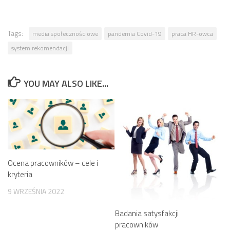
Tags:
media społecznościowe
pandemia Covid-19
praca HR-owca
system rekomendacji
YOU MAY ALSO LIKE...
Ocena pracowników – cele i
kryteria
9 WRZEŚNIA 2022
Badania satysfakcji
pracowników