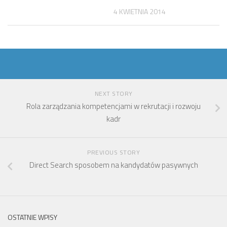
4 KWIETNIA 2014
NEXT STORY
Rola zarządzania kompetencjami w rekrutacji i rozwoju
kadr
PREVIOUS STORY
Direct Search sposobem na kandydatów pasywnych
OSTATNIE WPISY