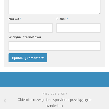
Nazwa
*
E-mail
*
Witryna internetowa
PREVIOUS STORY
Obietnica rozwoju jako sposób na przyciągnięcie
kandydata