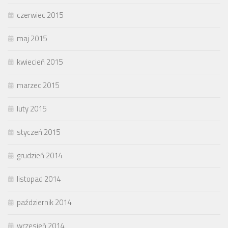
czerwiec 2015
maj 2015
kwiecień 2015
marzec 2015
luty 2015
styczeń 2015
grudzień 2014
listopad 2014
październik 2014
wrzesień 2014