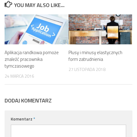
YOU MAY ALSO LIKE...
Aplikacja randkowa pomoże
Plusy i minusy elastycznych
znaleźć pracownika
form zatrudnienia
tymczasowego
27 LISTOPADA 2018
24 MARCA 2016
DODAJ KOMENTARZ
Komentarz
*