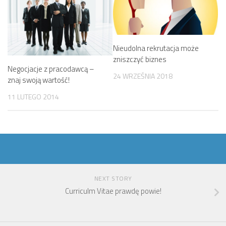
Nieudolna rekrutacja może
zniszczyć biznes
Negocjacje z pracodawcą –
24 WRZEŚNIA 2018
znaj swoją wartość!
11 LUTEGO 2014
NEXT STORY
Curriculm Vitae prawdę powie!