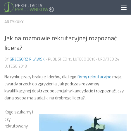
ARTYKUŁY
Jak na rozmowie rekrutacyjnej rozpoznać
lidera?
BY
GRZEGORZ PILAWSKI
· PUBLISHED
15 LUTEGO 2018
· UPDATED
24
LUTEGO 2018
Na rynku pracy brakuje liderów, dlatego
firmy rekrutacyjne
mają
twardy orzech do zgryzienia. Jak podczas rozwmoy
kwalifikacyjnej dostrzec potencjał w kandydacie i rozpoznać, czy
dana osoba ma zadatki na drobrego lidera?.
Kogo szukamy i
czy
rekrutowany