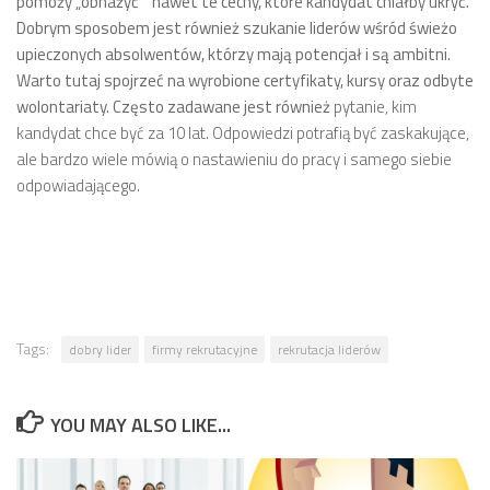
pomoży „obnażyć” nawet te cechy, które kandydat chiałby ukryć.
Dobrym sposobem jest również szukanie liderów wśród świeżo
upieczonych absolwentów, którzy mają potencjał i są ambitni.
Warto tutaj spojrzeć na wyrobione certyfikaty, kursy oraz odbyte
wolontariaty. Często zadawane jest również
pytanie, kim
kandydat chce być za 10 lat. Odpowiedzi potrafią być zaskakujące,
ale bardzo wiele mówią o nastawieniu do pracy i samego siebie
odpowiadającego.
Tags:
dobry lider
firmy rekrutacyjne
rekrutacja liderów
YOU MAY ALSO LIKE...