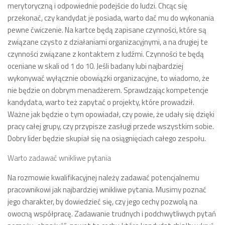
merytoryczną i odpowiednie podejście do ludzi. Chcąc się
przekonać, czy kandydat je posiada, warto dać mu do wykonania
pewne ćwiczenie. Na kartce będą zapisane czynności, które są
związane czysto z działaniami organizacyjnymi, a na drugiej te
czynności związane z kontaktem z ludźmi. Czynności te będą
oceniane w skali od 1 do 10. Jeśli badany lubi najbardziej
wykonywać wyłącznie obowiązki organizacyjne, to wiadomo, że
nie będzie on dobrym menadżerem. Sprawdzając kompetencje
kandydata, warto też zapytać o projekty, które prowadził.
Ważne jak będzie o tym opowiadał, czy powie, że udały się dzięki
pracy całej grupy, czy przypisze zasługi przede wszystkim sobie.
Dobry lider będzie skupiał się na osiągnięciach całego zespołu.
Warto zadawać wnikliwe pytania
Na rozmowie kwalifikacyjnej należy zadawać potencjalnemu
pracownikowi jak najbardziej wnikliwe pytania. Musimy poznać
jego charakter, by dowiedzieć się, czy jego cechy pozwolą na
owocną współpracę. Zadawanie trudnych i podchwytliwych pytań