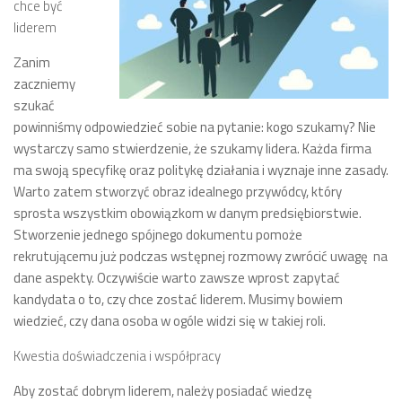
chce być
liderem
Zanim
zaczniemy
szukać
powinniśmy odpowiedzieć sobie na pytanie: kogo szukamy? Nie
wystarczy samo stwierdzenie, że szukamy lidera. Każda firma
ma swoją specyfikę oraz politykę działania i wyznaje inne zasady.
Warto zatem stworzyć obraz idealnego przywódcy, który
sprosta wszystkim obowiązkom w danym predsiębiorstwie.
Stworzenie jednego spójnego dokumentu pomoże
rekrutującemu już podczas wstępnej rozmowy zwrócić uwagę na
dane aspekty. Oczywiście warto zawsze wprost zapytać
kandydata o to, czy chce zostać liderem. Musimy bowiem
wiedzieć, czy dana osoba w ogóle widzi się w takiej roli.
Kwestia doświadczenia i współpracy
Aby zostać dobrym liderem, należy posiadać wiedzę