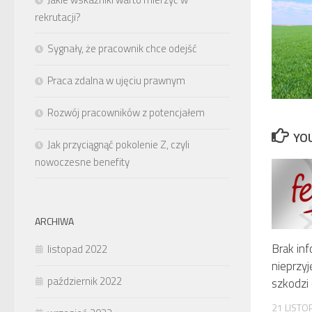
rekrutacji?
Sygnały, że pracownik chce odejść
Praca zdalna w ujęciu prawnym
Rozwój pracowników z potencjałem
YOU
Jak przyciągnąć pokolenie Z, czyli
nowoczesne benefity
ARCHIWA
Brak inf
listopad 2022
nieprzyj
październik 2022
szkodzi 
21 LISTO