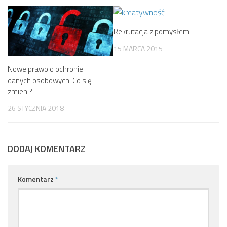
Rekrutacja z pomysłem
15 MARCA 2015
Nowe prawo o ochronie
danych osobowych. Co się
zmieni?
26 STYCZNIA 2018
DODAJ KOMENTARZ
Komentarz
*