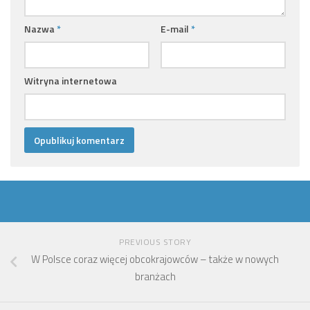
Nazwa
*
E-mail
*
Witryna internetowa
PREVIOUS STORY
W Polsce coraz więcej obcokrajowców – także w nowych
branżach