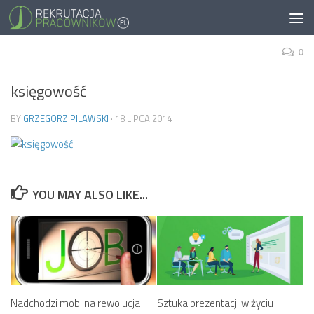
0
księgowość
BY
GRZEGORZ PILAWSKI
·
18 LIPCA 2014
YOU MAY ALSO LIKE...
Nadchodzi mobilna rewolucja
Sztuka prezentacji w życiu