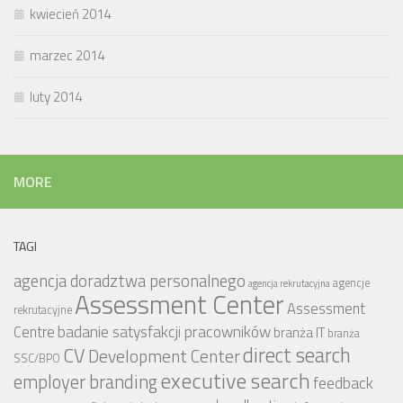
kwiecień 2014
marzec 2014
luty 2014
MORE
TAGI
agencja doradztwa personalnego
agencje
agencja rekrutacyjna
Assessment Center
Assessment
rekrutacyjne
badanie satysfakcji pracowników
Centre
branża IT
branża
CV
direct search
Development Center
SSC/BPO
executive search
employer branding
feedback