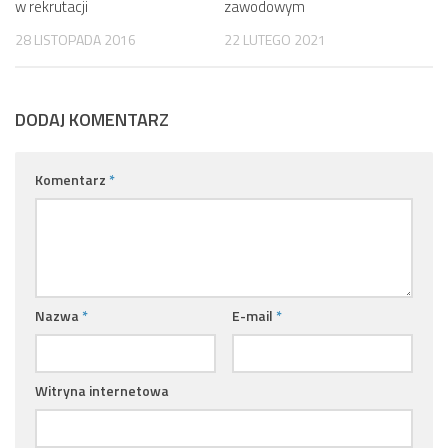
w rekrutacji
zawodowym
28 LISTOPADA 2016
22 LUTEGO 2021
DODAJ KOMENTARZ
Komentarz
*
Nazwa
*
E-mail
*
Witryna internetowa