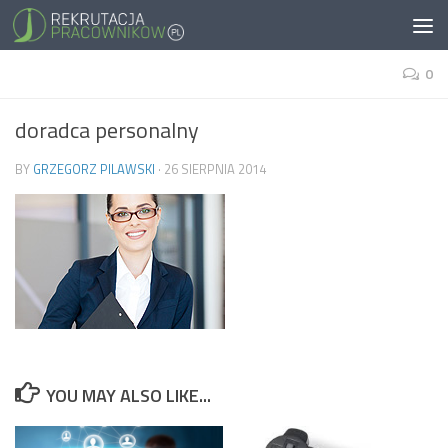
0
doradca personalny
BY
GRZEGORZ PILAWSKI
·
26 SIERPNIA 2014
YOU MAY ALSO LIKE...