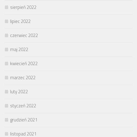
sierpień 2022
lipiec 2022
czerwiec 2022
maj 2022
kwiecień 2022
marzec 2022
luty 2022
styczeń 2022
grudzień 2021
listopad 2021