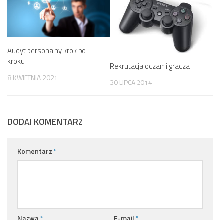
Audyt personalny krok po
kroku
Rekrutacja oczami gracza
8 KWIETNIA 2021
30 LIPCA 2014
DODAJ KOMENTARZ
Komentarz
*
Nazwa
*
E-mail
*