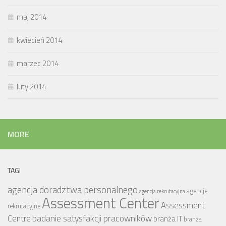
maj 2014
kwiecień 2014
marzec 2014
luty 2014
MORE
TAGI
agencja doradztwa personalnego
agencje
agencja rekrutacyjna
Assessment Center
Assessment
rekrutacyjne
badanie satysfakcji pracowników
Centre
branża IT
branża