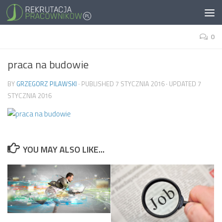
0
praca na budowie
BY
GRZEGORZ PILAWSKI
· PUBLISHED
7 STYCZNIA 2016
· UPDATED
7
STYCZNIA 2016
YOU MAY ALSO LIKE...