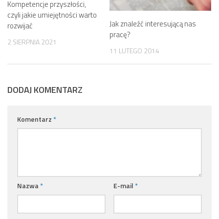
Kompetencje przyszłości,
czyli jakie umiejętności warto
Jak znaleźć interesującą nas
rozwijać
pracę?
2 SIERPNIA 2021
11 LUTEGO 2014
DODAJ KOMENTARZ
Komentarz
*
Nazwa
*
E-mail
*