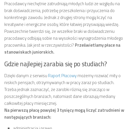
Pracodawcy niechętnie zatrudniają młodych ludzi ze względu na
brak doświadczenia, potrzebę przeszkolenia i przyuczenia do
konkretnego zawodu. Jednak z drugiej strony mogą liczyć na
kreatywne i energiczne osoby, które łatwiej przyswajają wiedzę.
Powszechnie twierdzi się, że wszelkie braki w doświadczeniu
pracodawcy odbijają sobie na wysokości wynagrodzenia młodego
pracownika. Jak jest w rzeczywistości?
Prześwietlamy płace na
stanowiskach juniorskich.
Gdzie najlepiej zarabia się po studiach?
Dzięki danym z serwisu
Raport Płacowy
możemy rozwiać mity o
niskich pensjach, otrzymywanych w pracy zaraz po studiach.
Trzeba jednak zaznaczyć, że zarobki różnią się znacząco w
poszczególnych branżach, natomiast dane obrazują mediany
całkowitej płacy miesięcznej.
Na pierwszą płacę powyżej 3 tysięcy mogą liczyć zatrudnieni w
następujących branżach:
administracja i prawo,