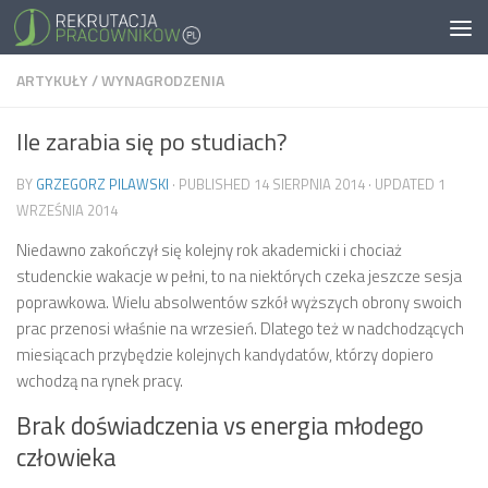
ARTYKUŁY
/
WYNAGRODZENIA
Ile zarabia się po studiach?
BY
GRZEGORZ PILAWSKI
· PUBLISHED
14 SIERPNIA 2014
· UPDATED
1
WRZEŚNIA 2014
Niedawno zakończył się kolejny rok akademicki i chociaż
studenckie wakacje w pełni, to na niektórych czeka jeszcze sesja
poprawkowa. Wielu absolwentów szkół wyższych obrony swoich
prac przenosi właśnie na wrzesień. Dlatego też w nadchodzących
miesiącach przybędzie kolejnych kandydatów, którzy dopiero
wchodzą na rynek pracy.
Brak doświadczenia vs energia młodego
człowieka