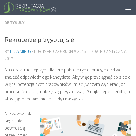
ARTYKUŁY
Rekruterze przygotuj się!
BY
LIDIA MIRUS
· PUBLISHED
22 GRUDNIA 2016
· UPDATED
2 STYCZNIA
2017
Na coraz trudniejszym dla firm polskim rynku pracy, nie łatwo
znaleźć odpowiedniego kandydata. Aby więc przyciągnąć do siebie
więcej potencjalnych pracowników i mieć „w czym wybierać”, do
procesu rekrutacji należy się przygotować. A najlepiej jest zrobić to
stosując odpowiednie metody i narzędzia.
Nie zawsze da
się z całą
pewnością
przewidzieć