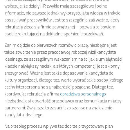
wskazuje, że działy HR zwykle mają szczegółowe i pełne
informacje, nie zawsze jednak wykorzystują tę wiedzę w trakcie
poszukiwań pracowników. Jest to szczególnie zaś ważne, kiedy
rekrutację zleca się firmie zewnętrznej – pozwala to bowiem
osobie rekrutującej na dokładne spełnienie oczekiwań.
Zanim dojdzie do pierwszych rozmów o pracę, niezbędne jest
także stworzenie przez pracodawcę roboczej wizji kandydata
idealnego, ze szczególnym wskazaniem na to, jakie umiejętności
kładzie największy nacisk, a z których kompetencji jest skłonny
zrezygnować. Ważne jest także dopasowanie kandydata do
kultury organizacji, dlatego też, warto wybrać takie osoby, którego
cechy interpersonalne są najbardziej pożądane. Dlatego też,
koordynując rekrutację z firmą
doradztwa personalnego
niezbędna jest otwartość pracodawcy oraz komunikacja między
partnerami. Zwiększa to zasadniczo szanse na znalezienie
kandydata idealnego.
Na przebieg procesu wpływa też dobrze przygotowany plan