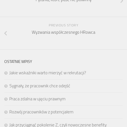
PREVIOUS STORY
Wyzwania współczesnego HRowca
OSTATNIE WPISY
Jakie wskaźniki warto mierzyć w rekrutacji?
Sygnały, że pracownik chce odejść
Praca zdalna w ujęciu prawnym
Rozwój pracowników z potencjałem
Jak przyciągnąć pokolenie Z, czyli nowoczesne benefity