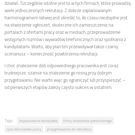
działań. Szczególnie istotne jest to w tych firmach, które prowadzą
wiele jednoczesnych rekrutacji. Z dobrze zaplanowanym
harmonogramem łatwiej jest określić to, ile czasu niezbędne jest
na stworzenie ogłoszeń, skuteczne ich zamieszczenie na
portalach z ofertami pracy oraz w mediach, przeprowadzenie
wstępnych rozmów i wywiadów telefonicznych oraz spotkania z
kandydatami. Warto, aby plan ten przewidywał także czarny
scenariusz – konieczność powtórzenia rekrutacji.
I choć znalezienie dziś odpowiedniego pracownika jest coraz
trudniejsze, szanse na znalezienie go rosną przy dobrym
przygotowaniu. Nie warto więc go ograniczyć lub przyspieszyć –
od pierwszych etapów zależy często sukces w ostatnim.
Tags:
dopasowanie kandydata
firmy doradztwa personalnego
opis stanowiska pracy
przygotowanie do rekrutacji