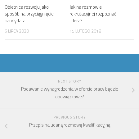
Obietnica rozwoju jako
Jak na rozmowie
sposób na przyciągnięcie
rekrutacyjnej rozpoznać
kandydata
lidera?
6 LIPCA 2020
15 LUTEGO 2018
NEXT STORY
Podawanie wynagrodzenia w ofercie pracy będzie
obowiązkowe?
PREVIOUS STORY
Przepis na udaną rozmowę kwalifikacyjną