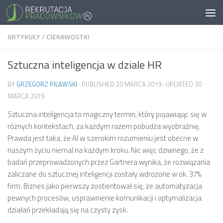
ARTYKUŁY
/
CIEKAWOSTKI
Sztuczna inteligencja w dziale HR
BY
GRZEGORZ PILAWSKI
· PUBLISHED
20 MARCA 2019
· UPDATED
30
MARCA 2019
Sztuczna inteligencja to magiczny termin, który pojawiając się w
różnych kontekstach, za każdym razem pobudza wyobraźnię.
Prawda jest taka, że AI w szerokim rozumieniu jest obecne w
naszym życiu niemal na każdym kroku. Nic więc dziwnego, że z
badań przeprowadzonych przez Gartnera wynika, że rozwiązania
zaliczane do sztucznej inteligencji zostały wdrożone w ok. 37%
firm. Biznes jako pierwszy zostientował się, że automatyzacja
pewnych procesów, usprawnienie komunikacji i optymalizacja
działań przekładają się na czysty zysk.