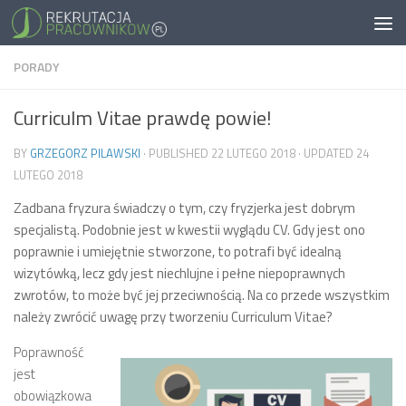
PORADY
Curriculm Vitae prawdę powie!
BY
GRZEGORZ PILAWSKI
· PUBLISHED
22 LUTEGO 2018
· UPDATED
24
LUTEGO 2018
Zadbana fryzura świadczy o tym, czy fryzjerka jest dobrym
specjalistą. Podobnie jest w kwestii wyglądu CV. Gdy jest ono
poprawnie i umiejętnie stworzone, to potrafi być idealną
wizytówką, lecz gdy jest niechlujne i pełne niepoprawnych
zwrotów, to może być jej przeciwnością. Na co przede wszystkim
należy zwrócić uwagę przy tworzeniu Curriculum Vitae?
Poprawność
jest
obowiązkowa