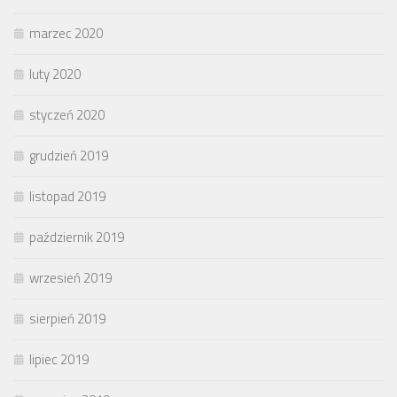
marzec 2020
luty 2020
styczeń 2020
grudzień 2019
listopad 2019
październik 2019
wrzesień 2019
sierpień 2019
lipiec 2019