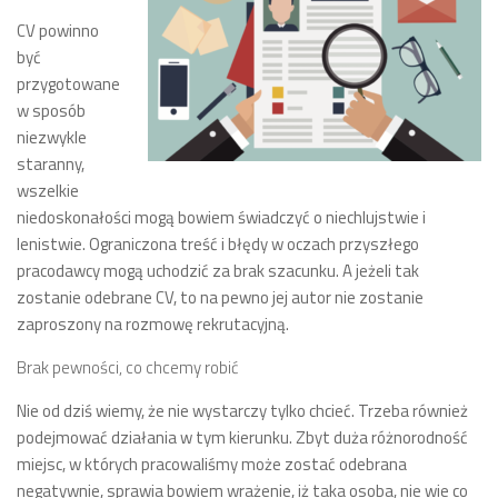
CV powinno
być
przygotowane
w sposób
niezwykle
staranny,
wszelkie
niedoskonałości mogą bowiem świadczyć o niechlujstwie i
lenistwie. Ograniczona treść i błędy w oczach przyszłego
pracodawcy mogą uchodzić za brak szacunku. A jeżeli tak
zostanie odebrane CV, to na pewno jej autor nie zostanie
zaproszony na rozmowę rekrutacyjną.
Brak pewności, co chcemy robić
Nie od dziś wiemy, że nie wystarczy tylko chcieć. Trzeba również
podejmować działania w tym kierunku. Zbyt duża różnorodność
miejsc, w których pracowaliśmy może zostać odebrana
negatywnie, sprawia bowiem wrażenie, iż taka osoba, nie wie co