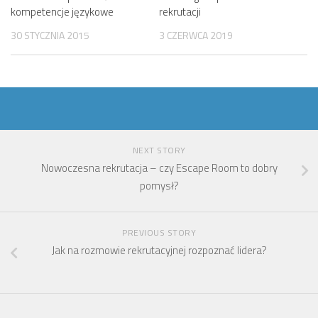
kompetencje językowe
rekrutacji
30 STYCZNIA 2015
3 CZERWCA 2019
NEXT STORY
Nowoczesna rekrutacja – czy Escape Room to dobry
pomysł?
PREVIOUS STORY
Jak na rozmowie rekrutacyjnej rozpoznać lidera?