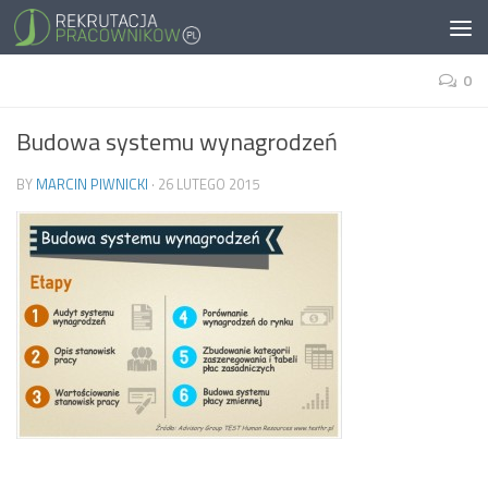
0
Budowa systemu wynagrodzeń
BY
MARCIN PIWNICKI
·
26 LUTEGO 2015