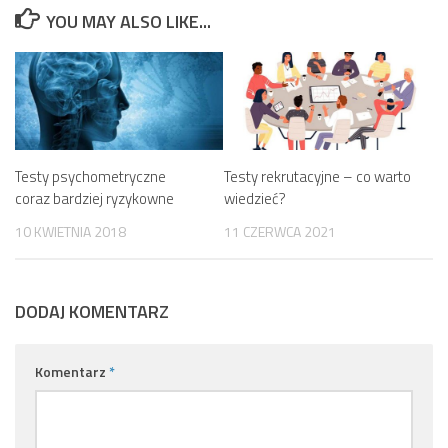
YOU MAY ALSO LIKE...
Testy psychometryczne
Testy rekrutacyjne – co warto
coraz bardziej ryzykowne
wiedzieć?
10 KWIETNIA 2018
11 CZERWCA 2021
DODAJ KOMENTARZ
Komentarz
*