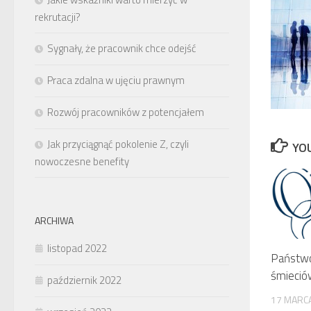
rekrutacji?
Sygnały, że pracownik chce odejść
Praca zdalna w ujęciu prawnym
Rozwój pracowników z potencjałem
Jak przyciągnąć pokolenie Z, czyli
YOU
nowoczesne benefity
ARCHIWA
listopad 2022
Państwo
śmieció
październik 2022
17 MARC