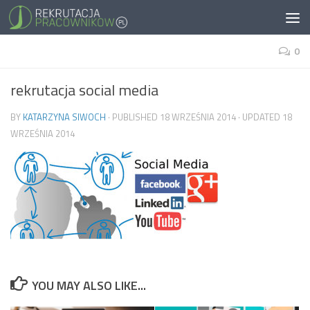
0
rekrutacja social media
BY
KATARZYNA SIWOCH
· PUBLISHED
18 WRZEŚNIA 2014
· UPDATED
18
WRZEŚNIA 2014
YOU MAY ALSO LIKE...