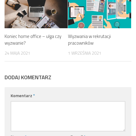
Koniec home office – ulga czy
Wyzwania w rekrutacji
wyzwanie?
pracowników
24 MAJA 2021
1 WRZEŚNIA 2021
DODAJ KOMENTARZ
Komentarz
*