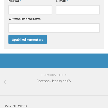
Nazwa
*
E-mail
*
Witryna internetowa
PREVIOUS STORY
Facebook lepszy od CV
OSTATNIE WPISY