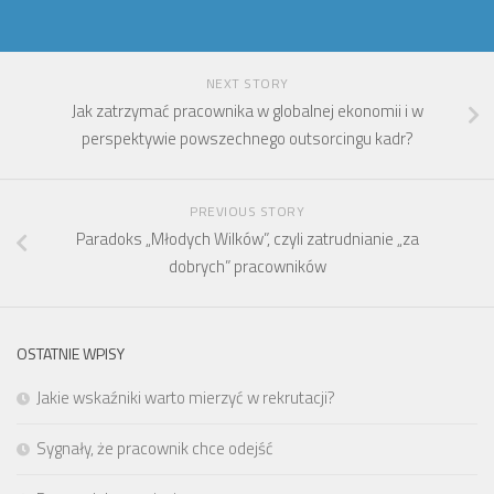
NEXT STORY
Jak zatrzymać pracownika w globalnej ekonomii i w
perspektywie powszechnego outsorcingu kadr?
PREVIOUS STORY
Paradoks „Młodych Wilków”, czyli zatrudnianie „za
dobrych” pracowników
OSTATNIE WPISY
Jakie wskaźniki warto mierzyć w rekrutacji?
Sygnały, że pracownik chce odejść