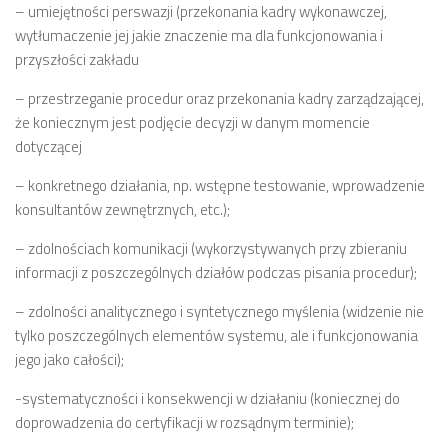
– umiejętności perswazji (przekonania kadry wykonawczej,
wytłumaczenie jej jakie znaczenie ma dla funkcjonowania i
przyszłości zakładu
– przestrzeganie procedur oraz przekonania kadry zarządzającej,
że koniecznym jest podjęcie decyzji w danym momencie
dotyczącej
– konkretnego działania, np. wstępne testowanie, wprowadzenie
konsultantów zewnętrznych, etc.);
– zdolnościach komunikacji (wykorzystywanych przy zbieraniu
informacji z poszczególnych działów podczas pisania procedur);
– zdolności analitycznego i syntetycznego myślenia (widzenie nie
tylko poszczególnych elementów systemu, ale i funkcjonowania
jego jako całości);
-systematyczności i konsekwencji w działaniu (koniecznej do
doprowadzenia do certyfikacji w rozsądnym terminie);