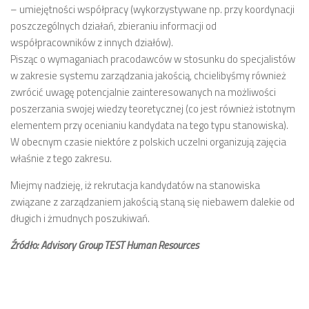
– umiejętności współpracy (wykorzystywane np. przy koordynacji
poszczególnych działań, zbieraniu informacji od
współpracowników z innych działów).
Pisząc o wymaganiach pracodawców w stosunku do specjalistów
w zakresie systemu zarządzania jakością, chcielibyśmy również
zwrócić uwagę potencjalnie zainteresowanych na możliwości
poszerzania swojej wiedzy teoretycznej (co jest również istotnym
elementem przy ocenianiu kandydata na tego typu stanowiska).
W obecnym czasie niektóre z polskich uczelni organizują zajęcia
właśnie z tego zakresu.
Miejmy nadzieję, iż rekrutacja kandydatów na stanowiska
związane z zarządzaniem jakością staną się niebawem dalekie od
długich i żmudnych poszukiwań.
Źródło: Advisory Group TEST Human Resources