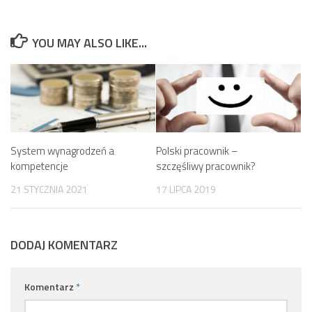
YOU MAY ALSO LIKE...
System wynagrodzeń a
Polski pracownik –
kompetencje
szczęśliwy pracownik?
21 STYCZNIA 2021
17 LIPCA 2019
DODAJ KOMENTARZ
Komentarz
*